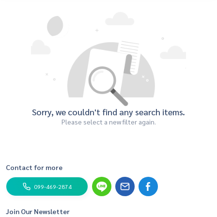
Sorry, we couldn't find any search items.
Please select a new filter again.
Contact for more
099-469-2874
Join Our Newsletter