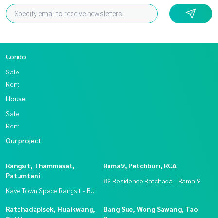
Condo
Sale
Rent
House
Sale
Rent
Our project
Rangsit, Thammasat,
Rama9, Petchburi, RCA
Patumtani
89 Residence Ratchada - Rama 9
Kave Town Space Rangsit - BU
Ratchadapisek, Huaikwang,
Bang Sue, Wong Sawang, Tao