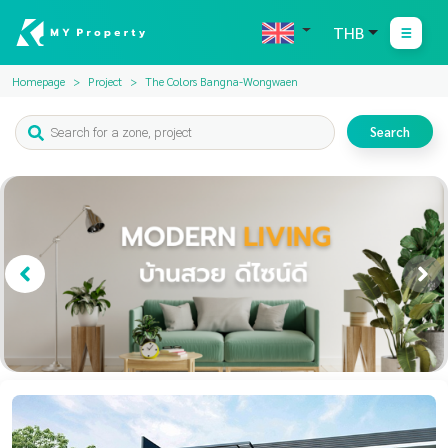
THB
Homepage
Project
The Colors Bangna-Wongwaen
Search