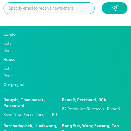
Condo
Sale
Rent
House
Sale
Rent
Our project
Rangsit, Thammasat,
Rama9, Petchburi, RCA
Patumtani
89 Residence Ratchada - Rama 9
Kave Town Space Rangsit - BU
Ratchadapisek, Huaikwang,
Bang Sue, Wong Sawang, Tao