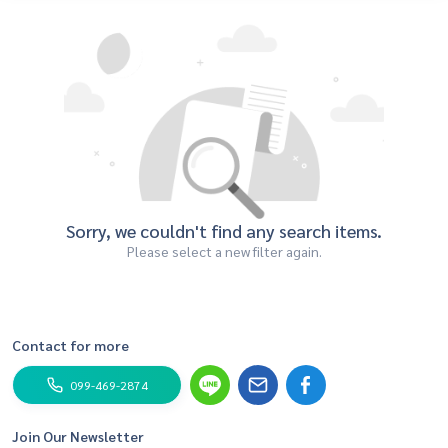
Sorry, we couldn't find any search items.
Please select a new filter again.
Contact for more
099-469-2874
Join Our Newsletter