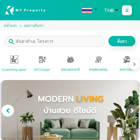
THB
หน้าแรก
ผลการค้นหา
ค้นหา
Co-working space
EV Charger
ชอบแฮงเอาท์
สวนขนาดย่อม
สระว่ายน้ำ