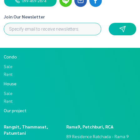
099-469-2874
Join Our Newsletter
Condo
Sale
Rent
House
Sale
Rent
Our project
Rangsit, Thammasat,
Rama9, Petchburi, RCA
Patumtani
89 Residence Ratchada - Rama 9